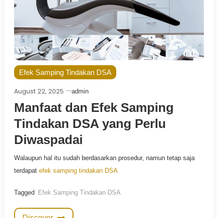
Efek Samping Tindakan DSA
August 22, 2025
admin
Manfaat dan Efek Samping
Tindakan DSA yang Perlu
Diwaspadai
Walaupun hal itu sudah berdasarkan prosedur, namun tetap saja
terdapat
efek samping tindakan DSA
Tagged
Efek Samping Tindakan DSA
Discover