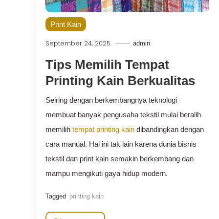
Print Kain
September 24, 2025
admin
Tips Memilih Tempat
Printing Kain Berkualitas
Seiring dengan berkembangnya teknologi
membuat banyak pengusaha tekstil mulai beralih
memilih
tempat printing kain
dibandingkan dengan
cara manual. Hal ini tak lain karena dunia bisnis
tekstil dan print kain semakin berkembang dan
mampu mengikuti gaya hidup modern.
Tagged
printing kain