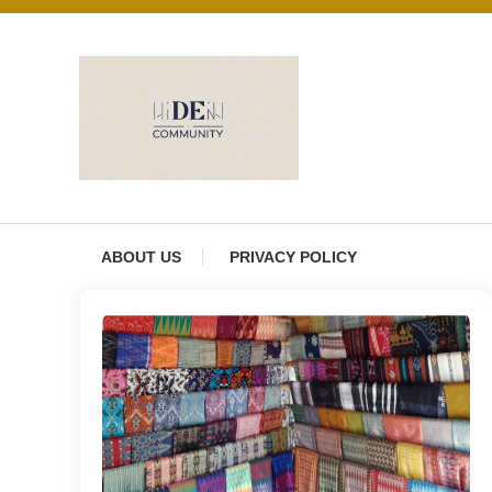
Skip
to
content
DE Community
ABOUT US
PRIVACY POLICY