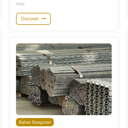
Vinyl
Discover
Bahan Bangunan