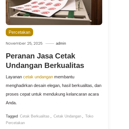
Percetakan
November 25, 2025
admin
Peranan Jasa Cetak
Undangan Berkualitas
Layanan
cetak undangan
membantu
menghadirkan desain elegan, hasil berkualitas, dan
proses cepat untuk mendukung kelancaran acara
Anda.
Tagged
Cetak Berkualitas
,
Cetak Undangan
,
Toko
Percetakan