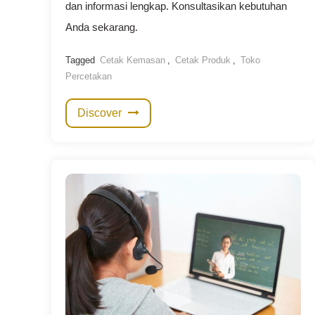
dan informasi lengkap. Konsultasikan kebutuhan
Anda sekarang.
Tagged
Cetak Kemasan
,
Cetak Produk
,
Toko
Percetakan
Discover