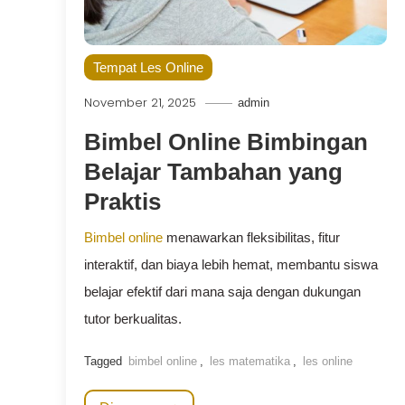
Tempat Les Online
November 21, 2025
admin
Bimbel Online Bimbingan
Belajar Tambahan yang
Praktis
Bimbel online
menawarkan fleksibilitas, fitur
interaktif, dan biaya lebih hemat, membantu siswa
belajar efektif dari mana saja dengan dukungan
tutor berkualitas.
Tagged
bimbel online
,
les matematika
,
les online