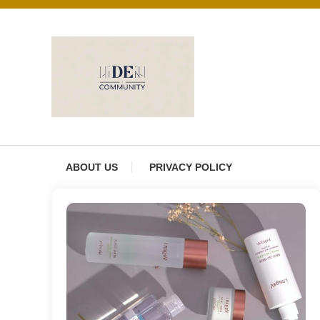
Skip
to
content
DE Community
ABOUT US
PRIVACY POLICY