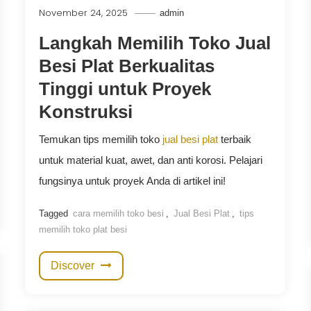
November 24, 2025
admin
Langkah Memilih Toko Jual
Besi Plat Berkualitas
Tinggi untuk Proyek
Konstruksi
Temukan tips memilih toko
jual besi plat
terbaik
untuk material kuat, awet, dan anti korosi. Pelajari
fungsinya untuk proyek Anda di artikel ini!
Tagged
cara memilih toko besi
,
Jual Besi Plat
,
tips
memilih toko plat besi
Discover