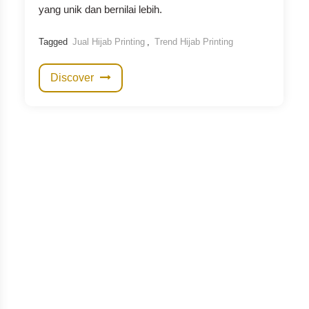
yang unik dan bernilai lebih.
Tagged
Jual Hijab Printing
,
Trend Hijab Printing
Discover