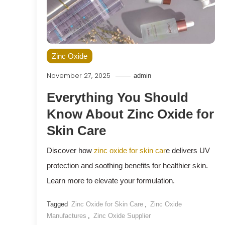
Zinc Oxide
November 27, 2025
admin
Everything You Should
Know About Zinc Oxide for
Skin Care
Discover how
zinc oxide for skin car
e delivers UV
protection and soothing benefits for healthier skin.
Learn more to elevate your formulation.
Tagged
Zinc Oxide for Skin Care
,
Zinc Oxide
Manufactures
,
Zinc Oxide Supplier