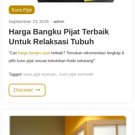
Kursi Pijat
September 23, 2025
admin
Harga Bangku Pijat Terbaik
Untuk Relaksasi Tubuh
“Cari
harga bangku pijat
terbaik? Temukan rekomendasi lengkap &
pilih kursi pijat sesuai kebutuhan Anda sekarang!”
Tagged
kursi pijat nyaman
,
kursi pijat termurah
Discover