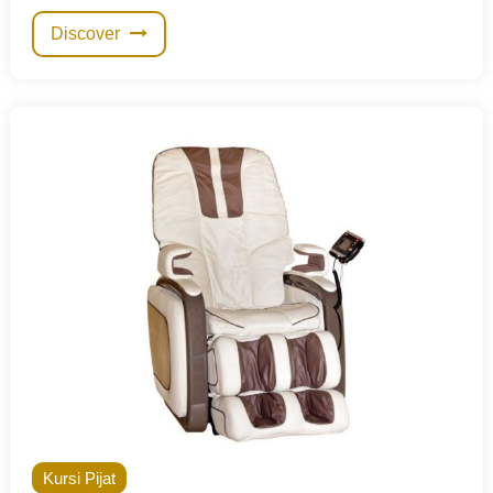
Discover
Kursi Pijat