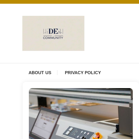
Skip
to
content
DE Community
ABOUT US
PRIVACY POLICY