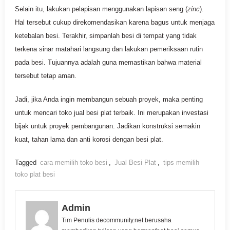
Selain itu, lakukan pelapisan menggunakan lapisan seng (
zinc
).
Hal tersebut cukup direkomendasikan karena bagus untuk menjaga
ketebalan besi. Terakhir, simpanlah besi di tempat yang tidak
terkena sinar matahari langsung dan lakukan pemeriksaan rutin
pada besi. Tujuannya adalah guna memastikan bahwa material
tersebut tetap aman.
Jadi, jika Anda ingin membangun sebuah proyek, maka penting
untuk mencari toko jual besi plat terbaik. Ini merupakan investasi
bijak untuk proyek pembangunan. Jadikan konstruksi semakin
kuat, tahan lama dan anti korosi dengan besi plat.
Tagged
cara memilih toko besi
,
Jual Besi Plat
,
tips memilih
toko plat besi
Admin
Tim Penulis decommunity.net berusaha