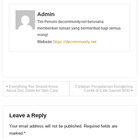
Admin
Tim Penulis decommunity.net berusaha
memberikan tulisan yang bermanfaat bagi semua
orang!
Website
https://decommunity.net
Post
Everything You Should Know
Ciptakan Pengalaman Nongkrong
About Zinc Oxide for Skin Care
Cantik di Cafe Daerah BSD
navigation
Leave a Reply
Your email address will not be published.
Required fields are
marked
*