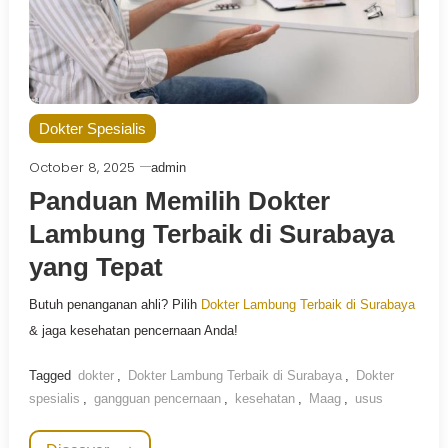
Dokter Spesialis
October 8, 2025
admin
Panduan Memilih Dokter
Lambung Terbaik di Surabaya
yang Tepat
Butuh penanganan ahli? Pilih
Dokter Lambung Terbaik di Surabaya
& jaga kesehatan pencernaan Anda!
Tagged
dokter
,
Dokter Lambung Terbaik di Surabaya
,
Dokter
spesialis
,
gangguan pencernaan
,
kesehatan
,
Maag
,
usus