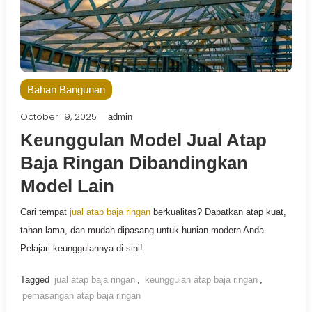
Bahan Bangunan
October 19, 2025
admin
Keunggulan Model Jual Atap
Baja Ringan Dibandingkan
Model Lain
Cari tempat
jual atap baja ringan
berkualitas? Dapatkan atap kuat,
tahan lama, dan mudah dipasang untuk hunian modern Anda.
Pelajari keunggulannya di sini!
Tagged
jual atap baja ringan
,
keunggulan atap baja ringan
,
pemasangan atap baja ringan